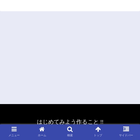
はじめてみよう作ること !!
© 2021 はじめてみよう作ること !!.
メニュー
ホーム
検索
トップ
サイドバー